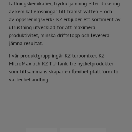
fällningskemikalier, tryckutjämning eller dosering
av kemikalielösningar till främst vatten – och
avloppsreningsverk? KZ erbjuder ett sortiment av
utrustning utvecklad för att maximera
produktivitet, minska driftstopp och leverera
jämna resultat.
I vår produktgrupp ingår KZ turbomixer, KZ
MicroMax och KZ TU-tank, tre nyckelprodukter
som tillsammans skapar en flexibel plattform för
vattenbehandling.