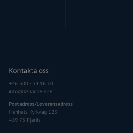
Kontakta oss
+46 300 - 54 16 10
info@kzhandels.se
Postadress/
Leveransadress
Hanhals Kyrkväg 123
439 73 Fjärås