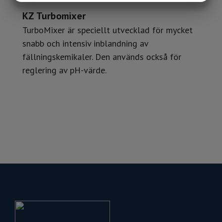
MARKNADSFÖRING
STATISTIK
KZ Turbomixer
TurboMixer är speciellt utvecklad för mycket
snabb och intensiv inblandning av
fällningskemikaler. Den används också för
reglering av pH-värde.