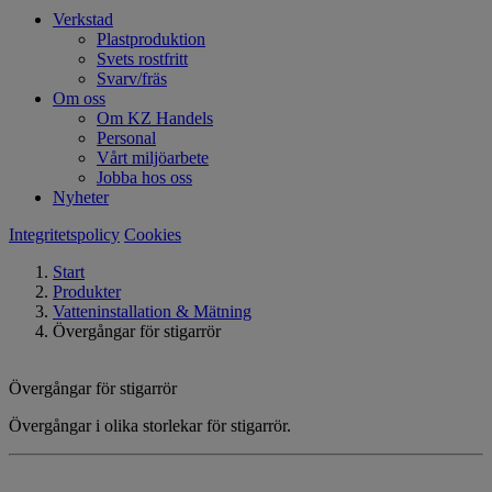
Verkstad
Plastproduktion
Svets rostfritt
Svarv/fräs
Om oss
Om KZ Handels
Personal
Vårt miljöarbete
Jobba hos oss
Nyheter
Integritetspolicy
Cookies
Start
Produkter
Vatteninstallation & Mätning
Övergångar för stigarrör
Övergångar för stigarrör
Övergångar i olika storlekar för stigarrör.