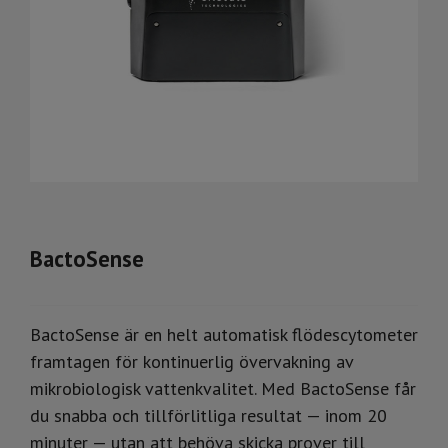
BactoSense
BactoSense är en helt automatisk flödescytometer
framtagen för kontinuerlig övervakning av
mikrobiologisk vattenkvalitet. Med BactoSense får
du snabba och tillförlitliga resultat — inom 20
minuter — utan att behöva skicka prover till