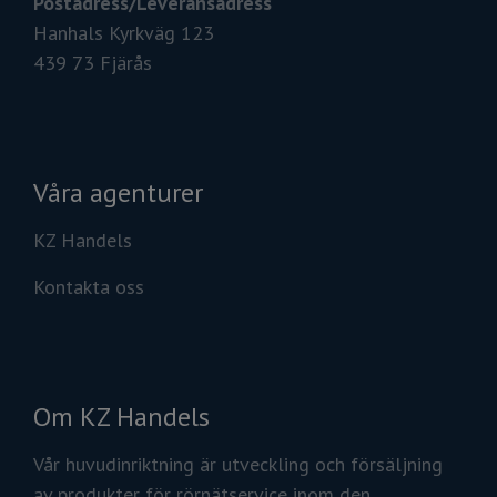
Postadress/
Leveransadress
Hanhals Kyrkväg 123
439 73 Fjärås
Våra agenturer
KZ Handels
Kontakta oss
Om KZ Handels
Vår huvudinriktning är utveckling och försäljning
av produkter för rörnätservice inom den