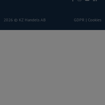
2026 © KZ Handels AB
GDPR |
Cookies