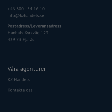
+46 300 - 54 16 10
info@kzhandels.se
Postadress/
Leveransadress
Hanhals Kyrkväg 123
439 73 Fjärås
Våra agenturer
KZ Handels
Kontakta oss