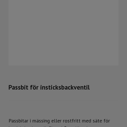
Passbit för insticksbackventil
Passbitar i mässing eller rostfritt med säte för