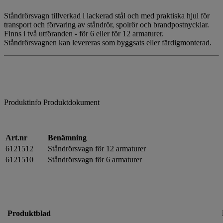
Ståndrörsvagn tillverkad i lackerad stål och med praktiska hjul för
transport och förvaring av ståndrör, spolrör och brandpostnycklar.
Finns i två utföranden - för 6 eller för 12 armaturer.
Ståndrörsvagnen kan levereras som byggsats eller färdigmonterad.
Produktinfo
Produktdokument
Art.nr
Benämning
6121512
Ståndrörsvagn för 12 armaturer
6121510
Ståndrörsvagn för 6 armaturer
Produktblad