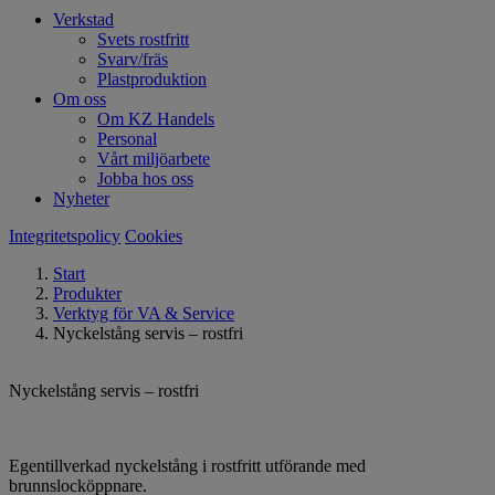
Verkstad
Svets rostfritt
Svarv/fräs
Plastproduktion
Om oss
Om KZ Handels
Personal
Vårt miljöarbete
Jobba hos oss
Nyheter
Integritetspolicy
Cookies
Start
Produkter
Verktyg för VA & Service
Nyckelstång servis – rostfri
Nyckelstång servis – rostfri
Egentillverkad nyckelstång i rostfritt utförande med
brunnslocköppnare.