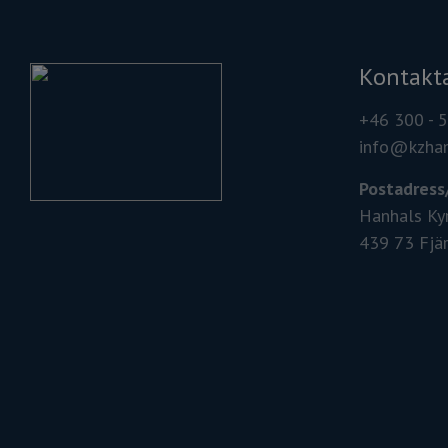
Kontakta
+46 300 - 
info@kzhan
Postadress
Hanhals Ky
439 73 Fjä