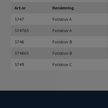
Art.nr
Benämning
3747
Fotskruv A
374765
Fotskruv A
3748
Fotskruv B
374865
Fotskruv B
3749
Fotskruv C