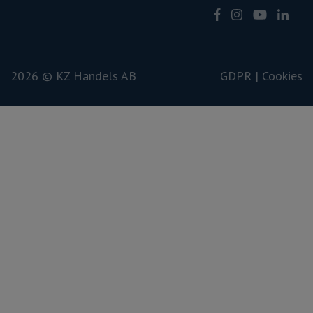
2026 © KZ Handels AB
GDPR |
Cookies