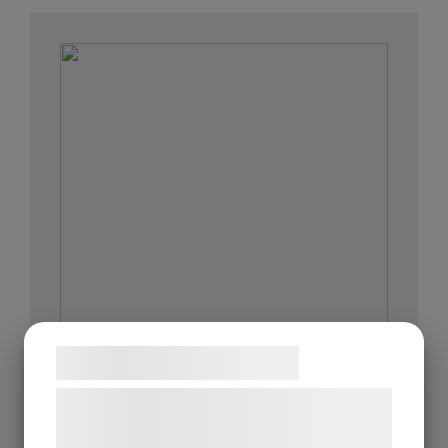
Samtykke til cookies
Vi og vores samarbejdspartnere bruger
teknologier, herunder cookies, til at